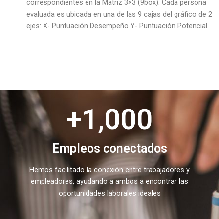
correspondientes en la Matriz 3×3 (9box). Cada persona
evaluada es ubicada en una de las 9 cajas del gráfico de 2
ejes: X- Puntuación Desempeño Y- Puntuación Potencial.
+
1,000
Empleos conectados
Hemos facilitado la conexión entre trabajadores y
empleadores, ayudando a ambos a encontrar las
oportunidades laborales ideales